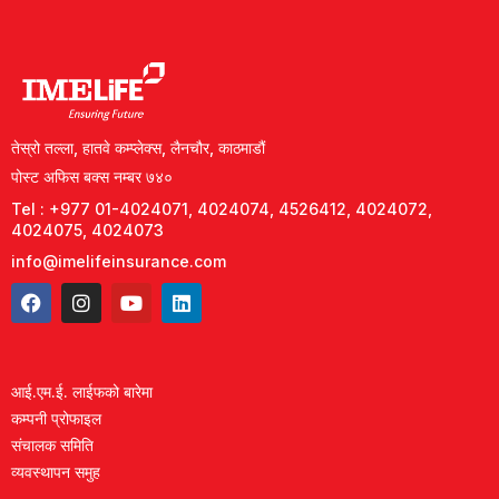
तेस्रो तल्ला, हातवे कम्प्लेक्स, लैनचौर, काठमाडौं
पोस्ट अफिस बक्स नम्बर ७४०
Tel : +977 01-4024071, 4024074, 4526412, 4024072,
4024075, 4024073
info@imelifeinsurance.com
आई.एम.ई. लाईफको बारेमा
कम्पनी प्रोफाइल
संचालक समिति
व्यवस्थापन समुह