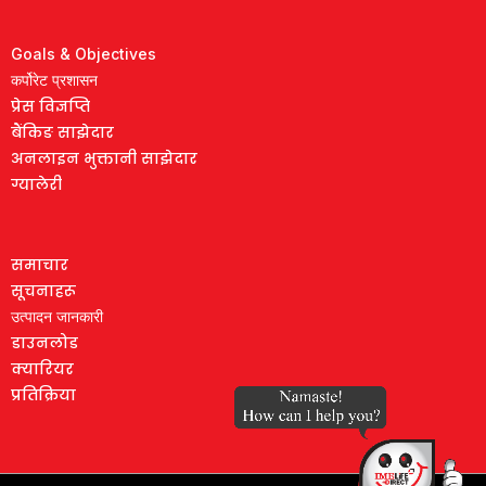
Goals & Objectives
कर्पोरेट प्रशासन
प्रेस विज्ञप्ति
बैंकिङ साझेदार
अनलाइन भुक्तानी साझेदार
ग्यालेरी
समाचार
सूचनाहरू
उत्पादन जानकारी
डाउनलोड
क्यारियर
प्रतिक्रिया