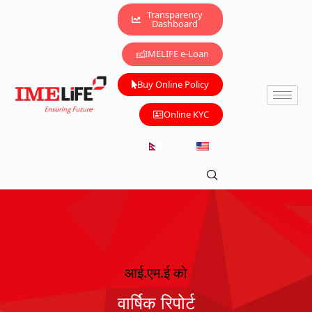
Transparency
Dashboard
IMELIFE e-Loan
Buy Online Policy
Online KYC
आई.एम.ई को
वार्षिक रिपोर्ट