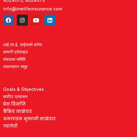
4024075, 4024073
info@imelifeinsurance.com
आई.एम.ई. लाईफको बारेमा
कम्पनी प्रोफाइल
संचालक समिति
व्यवस्थापन समुह
Goals & Objectives
कर्पोरेट प्रशासन
प्रेस विज्ञप्ति
बैंकिङ साझेदार
अनलाइन भुक्तानी साझेदार
ग्यालेरी