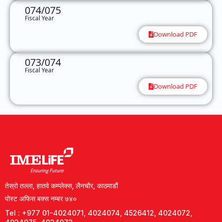
074/075
Fiscal Year
Download PDF
073/074
Fiscal Year
Download PDF
तेस्रो तल्ला, हातवे कम्प्लेक्स, लैनचौर, काठमाडौं
पोस्ट अफिस बक्स नम्बर ७४०
Tel : +977 01-4024071, 4024074, 4526412, 4024072,