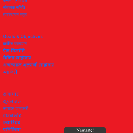
कम्पनी प्रोफाइल
संचालक समिति
व्यवस्थापन समुह
Goals & Objectives
कर्पोरेट प्रशासन
प्रेस विज्ञप्ति
बैंकिङ साझेदार
अनलाइन भुक्तानी साझेदार
ग्यालेरी
समाचार
सूचनाहरू
उत्पादन जानकारी
डाउनलोड
क्यारियर
प्रतिक्रिया