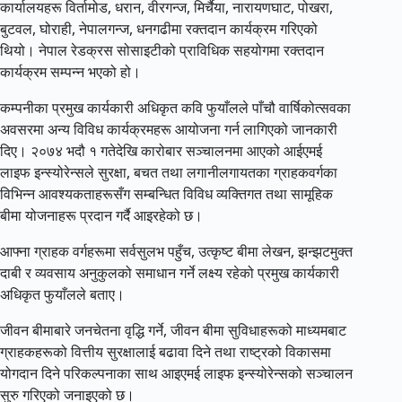
कार्यालयहरू विर्तामोड, धरान, वीरगन्ज, मिर्चैया, नारायणघाट, पोखरा,
बुटवल, घोराही, नेपालगन्ज, धनगढीमा रक्तदान कार्यक्रम गरिएको
थियो। नेपाल रेडक्रस सोसाइटीको प्राविधिक सहयोगमा रक्तदान
कार्यक्रम सम्पन्न भएको हो।
कम्पनीका प्रमुख कार्यकारी अधिकृत कवि फुयाँलले पाँचौ वार्षिकोत्सवका
अवसरमा अन्य विविध कार्यक्रमहरू आयोजना गर्न लागिएको जानकारी
दिए। २०७४ भदौ १ गतेदेखि कारोबार सञ्चालनमा आएको आईएमई
लाइफ इन्स्योरेन्सले सुरक्षा, बचत तथा लगानीलगायतका ग्राहकवर्गका
विभिन्न आवश्यकताहरूसँग सम्बन्धित विविध व्यक्तिगत तथा सामूहिक
बीमा योजनाहरू प्रदान गर्दै आइरहेको छ।
आफ्ना ग्राहक वर्गहरूमा सर्वसुलभ पहुँच, उत्कृष्ट बीमा लेखन, झन्झटमुक्त
दाबी र व्यवसाय अनुकुलको समाधान गर्ने लक्ष्य रहेको प्रमुख कार्यकारी
अधिकृत फुयाँलले बताए।
जीवन बीमाबारे जनचेतना वृद्धि गर्ने, जीवन बीमा सुविधाहरूको माध्यमबाट
ग्राहकहरूको वित्तीय सुरक्षालाई बढावा दिने तथा राष्ट्रको विकासमा
योगदान दिने परिकल्पनाका साथ आइएमई लाइफ इन्स्योरेन्सको सञ्चालन
सुरु गरिएको जनाइएको छ।