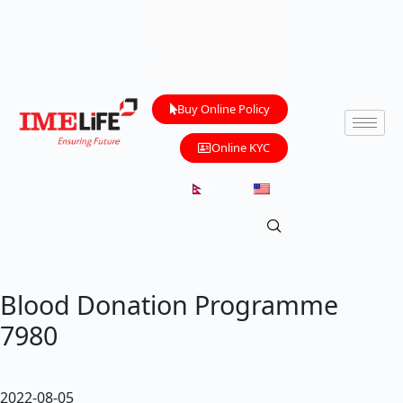
Transparency
Dashboard
IMELIFE e-Loan
Buy Online Policy
Online KYC
Blood Donation Programme
7980
2022-08-05