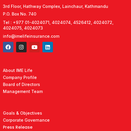
3rd Floor, Hathway Complex, Lainchaur, Kathmandu
P.O. Box No. 740
Tel : +977 01-4024071, 4024074, 4526412, 4024072,
4024075, 4024073
info@imelifeinsurance.com
About IME Life
Company Profile
Board of Directors
Management Team
Goals & Objectives
Corporate Governance
Press Release