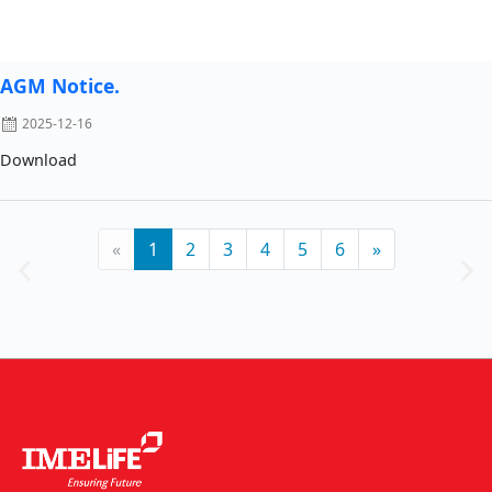
AGM Notice.
2025-12-16
Download
«
1
2
3
4
5
6
»