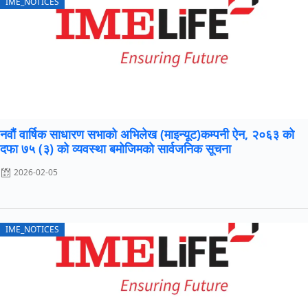
IME_NOTICES
नवौं वार्षिक साधारण सभाको अभिलेख (माइन्यूट)कम्पनी ऐन, २०६३ को
दफा ७५ (३) को व्यवस्था बमोजिमको सार्वजनिक सूचना
2026-02-05
IME_NOTICES