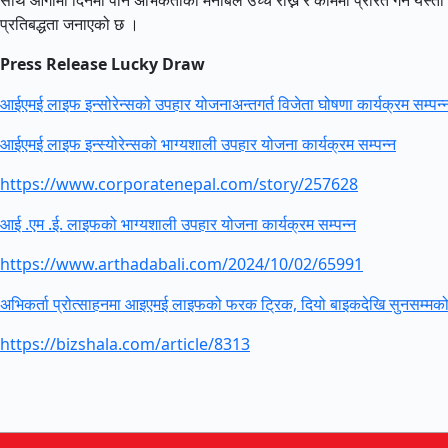
साथै आगामी दिनमा पनि अभिकर्ताको मनोबल उच्च राख्न र काममा प्रेरित गर्न यस्त
प्रतिबद्धता जनाएको छ ।
Press Release Lucky Draw
आईएमई लाइफ इन्सोरेन्सको उपहार योजनाअन्तगर्त विजेता घोषणा कार्यक्रम सम्पन्
आईएमई लाइफ इन्स्योरेन्सको भाग्यशाली उपहार योजना कार्यक्रम सम्पन्न
https://www.corporatenepal.com/story/257628
आई .एम .ई. लाइफको भाग्यशाली उपहार योजना कार्यक्रम सम्पन्न
https://www.arthadabali.com/2024/10/02/65991
अभिकर्ता प्रोत्साहनमा आइएमई लाइफको फरक ट्रिक, दियो बाइकदेखि सुनसम्मक
https://bizshala.com/article/8313