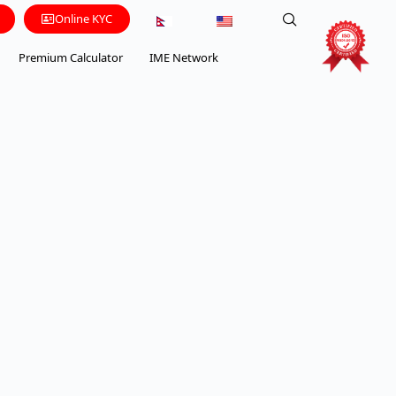
Online KYC
Premium Calculator
IME Network