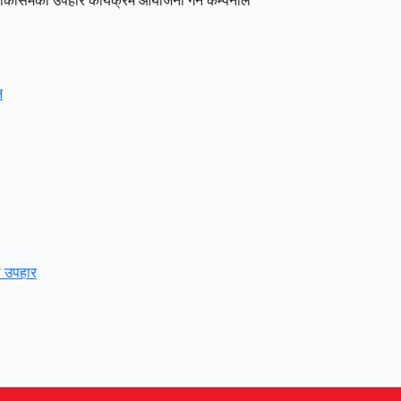
ा किसिमका उपहार कार्यक्रम आयोजना गर्ने कम्पनीले
न
ो उपहार