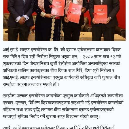
आई.एम.ई. लाइफ इन्स्योरेन्स क. लि. को ब्राण्ड एम्बेसडरमा कलाकार दिपक
राज गिरि र दिपा श्री निरौला नियुक्त भएका छन् । २०८० साल माघ १२ गते
शुक्रबारको दिन पोखरास्थित कुटी रेसोर्टमा आयोजित अन्तर्राष्ट्रिय स्तरको
अभिकर्ता तालिम कार्यक्रमका बीच दिपक राज गिरि, दिपा श्री निरौला र
आई.एम.ई. लाइफ इन्स्योरेन्सका प्रमुख कार्यकारी अधिकृत कवि फुयाल बीच
सम्झौता पत्रमा हस्ताक्षर भएको हो।
सम्झौता पश्चात इन्स्योरेन्स कम्पनीका प्रमुख कार्यकारी अधिकृतले कम्पनीका
प्रचार–प्रसार, विभिन्न क्रियाकलापहरुमा सहभागी भई इन्स्योरेन्स कम्पनीको
पहिचान तथा साख वृद्धि लगायत बीमा सचेतनामा ब्राण्ड एम्बेसडरहरुको
महत्वपूर्ण भूमिका निर्वाह गर्ने कुरामा आफु विश्वस्त रहेको बताए।
साथै, नवनियुक्त ब्राण्ड एम्बेसडर दिपक राज गिरि र दिपा श्री निरौलाले