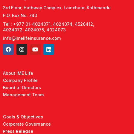
3rd Floor, Hathway Complex, Lainchaur, Kathmandu
P.O. Box No. 740
Tel : +977 01-4024071, 4024074, 4526412,
4024072, 4024075, 4024073
info@imelifeinsurance.com
About IME Life
Company Profile
Board of Directors
Management Team
Goals & Objectives
Corporate Governance
Press Release