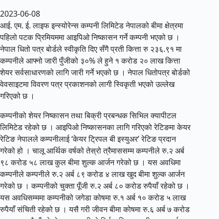
2023-06-08
आई. एम. ई. लाइफ इन्स्योरेन्स कम्पनी लिमिटेड नेपालको बीमा क्षेत्रमा
पहिलो पटक प्रिमियममा आइपिओ निष्कासन गर्ने कम्पनी भएको छ ।
नेपाल धितो पत्र बोर्डले स्वीकृति दिए सँगै प्रती कित्ता रु २३६.९१ मा
कम्पनीले आफ्नो जारी पुँजीको ३०% ले हुने १ करोड २० लाख कित्ता
शेयर सर्वसाधारणको लागि जारी गर्ने भएको छ । नेपाल धितोपत्र बोर्डको
वेवसाइटमा विवरण पत्र प्रकाशनको लागी स्विकृती भएको उल्लेख
गरिएको छ ।
कम्पनीको शेयर निष्कासन तथा बिक्री प्रबन्धक सिभिल क्यापीटल
लिमिटेड रहेको छ । आइपिओ निष्कासनका लागि गरिएको रेटिङमा केयर
रेटिङ नेपालले कम्पनीलाई ‘केयर ट्रिपल बी इस्युअर’ रेटिङ प्रदान
गरेको हो । चालू आर्थिक वर्षको तेस्रो त्रैमाससम्म कम्पनीले रु.२ अर्ब
९८ करोड ५८ लाख कुल बीमा शुल्क आर्जन गरेको छ । यस अवधिमा
कम्पनीले कम्पनीले रु.२ अर्ब ८९ करोड ४ लाख खुद बीमा शुल्क आर्जन
गरेको छ । कम्पनीको चुक्ता पूँजी रु.२ अर्ब ८० करोड रुपैयाँ रहेको छ ।
यस अवधिसम्ममा कम्पनीको जगेडा कोषमा रु.१ अर्ब १० करोड ५ लाख
रुपैयाँ संचिती रहेको छ । यसै गरी जीवन बीमा कोषमा रु.६ अर्ब ७ करोड