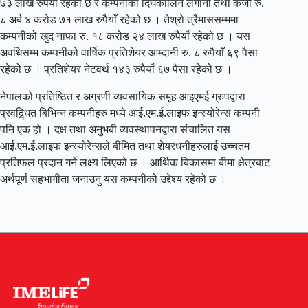
७३ लाख रुपैयाँ रहेको छ र कम्पनीको दिर्घकालिन लगानी तथा कर्जा रु.
८ अर्ब ४ करोड ७१ लाख रुपैयाँ रहेको छ । तेश्रो त्रैमाससम्ममा
कम्पनीको खुद नाफा रु. १८ करोड २४ लाख रुपैयाँ रहेको छ । यस
अवधिसम्म कम्पनीको वार्षिक प्रतिशेयर आम्दानी रु. ८ रुपैयाँ ६९ पैसा
रहेको छ । प्रतिशेयर नेटवर्थ १४३ रुपैयाँ ६७ पैसा रहेको छ ।
नेपालको प्रतिष्ठित र अग्रणी व्यवसायिक समूह आइएमई ग्रुपद्वारा
प्रवद्र्धित बिभिन्न कम्पनीहरु मध्ये आई.एम.ई.लाइफ इन्स्योरेन्स कम्पनी
पनि एक हो । दक्ष तथा अनुभबी व्यवस्थापनद्वारा संचालित यस
आई.एम.ई.लाइफ इन्स्योरेन्सले बीमित तथा शेयरधनीहरुलाई उच्चतम
प्रतिफल प्रदान गर्ने लक्ष्य लिएको छ । आर्थिक बिकासमा बीमा क्षेत्रबाट
अर्थपूर्ण सहभागीता जनाउनु यस कम्पनीको उद्देश्य रहेको छ ।