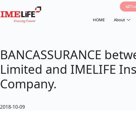
Tr
HOME
About
BANCASSURANCE betwe
Limited and IMELIFE In
Company.
2018-10-09