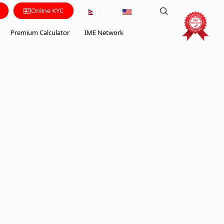
Online KYC
Premium Calculator
IME Network