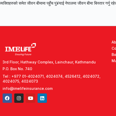
व्यक्तिहरुको समेत जीवन बीमामा पहुँच पु¥याई नेपालमा जीवन बीमा बिस्तार गर्नु र
Ab
Co
Bo
M
3rd Floor, Hathway Complex, Lainchaur, Kathmandu
P.O. Box No. 740
Tel : +977 01-4024071, 4024074, 4526412, 4024072,
4024075, 4024073
info@imelifeinsurance.com