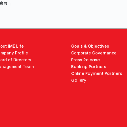
हेको छ ।
out IME Life
Goals & Objectives
mpany Profile
Corporate Governance
Press Release
ard of Directors
Banking Partners
anagement Team
Online Payment Partners
Gallery