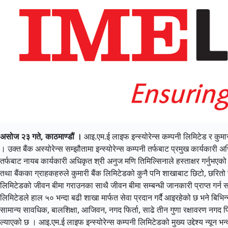
असोज २३ गते, काठमाण्डौं ।
आइ.एम.ई लाइफ इन्स्योरेन्स कम्पनी लिमिटेड र कुमार
। उक्त बैंक अस्योरेन्स सम्झौतामा इन्स्योरेन्स कम्पनी तर्फबाट प्रमुख कार्यकारी अ
तर्फबाट नायब कार्यकारी अधिकृत श्री अनुज मणि तिमिल्सिनाले हस्ताक्षर गर्नुभएको
तथा बैंकका ग्राहकहरुले कुमारी बैंक लिमिटेडको कुनै पनि शाखाबाट छिटो, छरितो
लिमिटेडको जीवन बीमा गराउनका साथै जीवन बीमा सम्बन्धी जानकारी प्राप्त गर्न सक
लिमिटेडले हाल ५० भन्दा बढी शाखा मार्फत सेवा प्रदान गर्दै आइरहेको छ भने बिभ
सामान्य सावधिक, बालशिक्षा, आजिवन, नगद फिर्ता, साढे तीन गुणा रक्षावरण नग
ल्याएको छ । आइ.एम.ई लाइफ इन्स्योरेन्स कम्पनी लिमिटेडको मुख्य उद्देश्य न्यून 