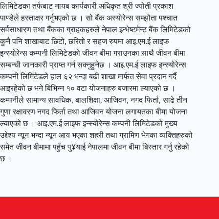
लिमिटेडका तर्फबाट नायब कार्यकारी अधिकृत श्री ज्योती प्रकाश
पाण्डेले हस्ताक्षर गर्नुभएको छ । सो बैंक अस्योरेन्स सम्झौता पश्चात
सर्वसाधारण तथा बैंकका ग्राहकहरुले नेपाल इन्भेष्टमेन्ट बैंक लिमिटेडको
कुनै पनि शाखाबाट छिटो, छरितो र सहज रुपमा आइ.एम.ई लाइफ
इन्स्योरेन्स कम्पनी लिमिटेडको जीवन बीमा गराउनका साथै जीवन बीमा
सम्बन्धी जानकारी प्राप्त गर्न सक्नुहुनेछ । आइ.एम.ई लाइफ इन्स्योरेन्स
कम्पनी लिमिटेडले हाल ६२ भन्दा बढी शाखा मार्फत सेवा प्रदान गर्दै
आइरहेको छ भने बिभिन्न १० वटा योजनाहरु बजारमा ल्याएको छ ।
कम्पनीले सामान्य सावधिक, बालशिक्षा, आजिवन, नगद फिर्ता, साढे तीन
गुणा रक्षावरण नगद फिर्ता तथा आजिवन योजना लगायतका बीमा योजना
ल्याएको छ । आइ.एम.ई लाइफ इन्स्योरेन्स कम्पनी लिमिटेडको मुख्य
उद्देश्य न्यून भन्दा न्यून आय भएका शहरी तथा ग्रामिण भेगका व्यक्तिहरुको
समेत जीवन बीमामा पहुँच पु¥याई नेपालमा जीवन बीमा बिस्तार गर्नु रहेको
छ ।