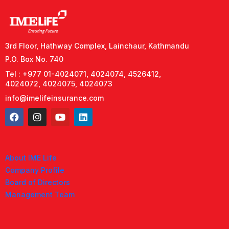
3rd Floor, Hathway Complex, Lainchaur, Kathmandu
P.O. Box No. 740
Tel : +977 01-4024071, 4024074, 4526412,
4024072, 4024075, 4024073
info@imelifeinsurance.com
About IME Life
Company Profile
Board of Directors
Management Team