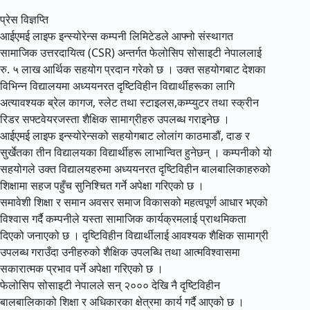
प्रेस विज्ञप्ति
आईएमई लाइफ इन्स्योरेन्स कम्पनी लिमिटेडले आफ्नो संस्थागत
सामाजिक उत्तरदायित्व (CSR) अन्तर्गत फेलोसिप सोसाइटी नेपाललाई
रु. ५ लाख आर्थिक सहयोग प्रदान गरेको छ । उक्त सहयोगबाट देशका
विभिन्न विद्यालयमा अध्ययनरत दृष्टिविहीन विद्यार्थीहरूका लागि
अत्यावश्यक ब्रेल कागज, स्लेट तथा स्टाइलस,कम्प्युटर तथा स्क्रीन
रिडर सफ्टवेयरजस्ता शैक्षिक सामाग्रीहरु उपलब्ध गराइनेछ ।
आईएमई लाइफ इन्स्योरेन्सको सहयोगबाट लोलांग काठमाडौं, दाङ र
सुर्खेतका तीन विद्यालयका विद्यार्थीहरू लाभान्वित हुनेछन् । कम्पनीको यो
सहयोगले उक्त विद्यालयहरुमा अध्ययनरत दृष्टिविहीन बालबालिकाहरुको
शिक्षामा सहज पहुँच सुनिश्चित गर्ने अपेक्षा गरिएको छ ।
समावेशी शिक्षा र समान अवसर समाज विकासको महत्वपूर्ण आधार भएको
विश्वास गर्दै कम्पनीले यस्ता सामाजिक कार्यक्रमलाई प्राथमिकता
दिएको जनाएको छ । दृष्टिविहीन विद्यार्थीलाई आवश्यक शैक्षिक सामाग्री
उपलब्ध गराउँदा उनीहरुको शैक्षिक उपलब्धि तथा आत्मविश्वासमा
सकारात्मक प्रभाव पर्ने अपेक्षा गरिएको छ ।
फेलोसिप सोसाइटी नेपालले सन् २००० देखि नै दृष्टिविहीन
बालबालिकाको शिक्षा र अधिकारका क्षेत्रमा कार्य गर्दै आएको छ ।