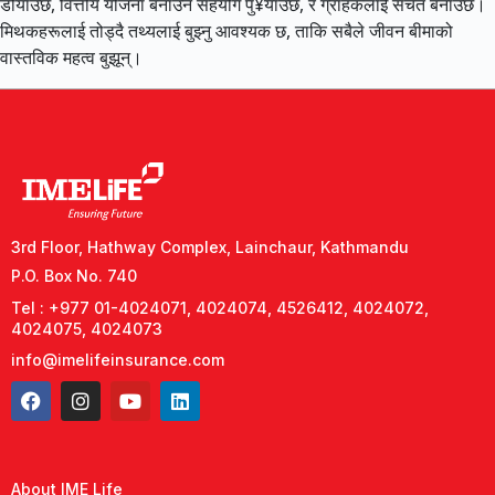
डोर्याउँछ, वित्तीय योजना बनाउन सहयोग पु¥याउँछ, र ग्राहकलाई सचेत बनाउँछ।
मिथकहरूलाई तोड्दै तथ्यलाई बुझ्नु आवश्यक छ, ताकि सबैले जीवन बीमाको
वास्तविक महत्व बुझून्।
3rd Floor, Hathway Complex, Lainchaur, Kathmandu
P.O. Box No. 740
Tel : +977 01-4024071, 4024074, 4526412, 4024072,
4024075, 4024073
info@imelifeinsurance.com
About IME Life