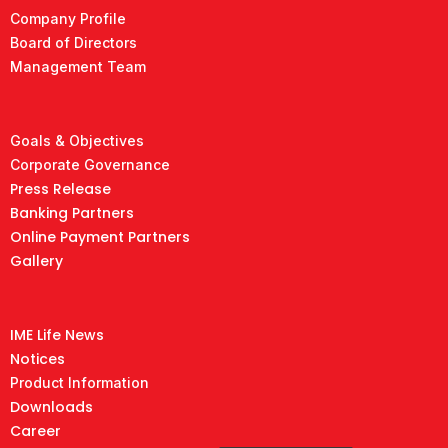
Company Profile
Board of Directors
Management Team
Goals & Objectives
Corporate Governance
Press Release
Banking Partners
Online Payment Partners
Gallery
IME Life News
Notices
Product Information
Downloads
Career