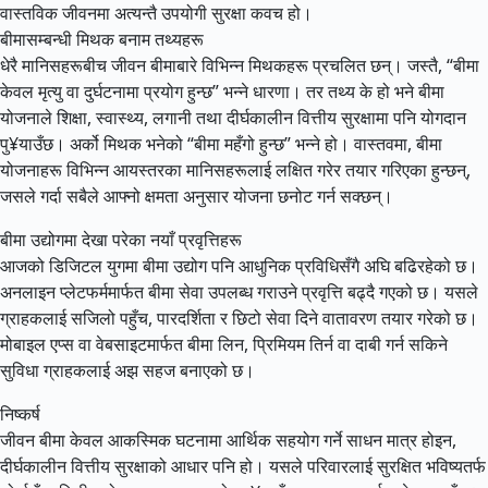
वास्तविक जीवनमा अत्यन्तै उपयोगी सुरक्षा कवच हो।
बीमासम्बन्धी मिथक बनाम तथ्यहरू
धेरै मानिसहरूबीच जीवन बीमाबारे विभिन्न मिथकहरू प्रचलित छन्। जस्तै, “बीमा
केवल मृत्यु वा दुर्घटनामा प्रयोग हुन्छ” भन्ने धारणा। तर तथ्य के हो भने बीमा
योजनाले शिक्षा, स्वास्थ्य, लगानी तथा दीर्घकालीन वित्तीय सुरक्षामा पनि योगदान
पु¥याउँछ। अर्को मिथक भनेको “बीमा महँगो हुन्छ” भन्ने हो। वास्तवमा, बीमा
योजनाहरू विभिन्न आयस्तरका मानिसहरूलाई लक्षित गरेर तयार गरिएका हुन्छन्,
जसले गर्दा सबैले आफ्नो क्षमता अनुसार योजना छनोट गर्न सक्छन्।
बीमा उद्योगमा देखा परेका नयाँ प्रवृत्तिहरू
आजको डिजिटल युगमा बीमा उद्योग पनि आधुनिक प्रविधिसँगै अघि बढिरहेको छ।
अनलाइन प्लेटफर्ममार्फत बीमा सेवा उपलब्ध गराउने प्रवृत्ति बढ्दै गएको छ। यसले
ग्राहकलाई सजिलो पहुँच, पारदर्शिता र छिटो सेवा दिने वातावरण तयार गरेको छ।
मोबाइल एप्स वा वेबसाइटमार्फत बीमा लिन, प्रिमियम तिर्न वा दाबी गर्न सकिने
सुविधा ग्राहकलाई अझ सहज बनाएको छ।
निष्कर्ष
जीवन बीमा केवल आकस्मिक घटनामा आर्थिक सहयोग गर्ने साधन मात्र होइन,
दीर्घकालीन वित्तीय सुरक्षाको आधार पनि हो। यसले परिवारलाई सुरक्षित भविष्यतर्फ