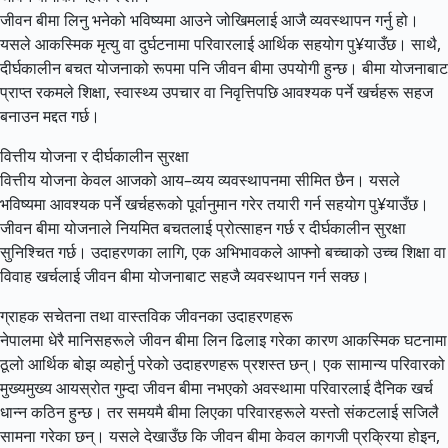
जीवन बीमा लिनु भनेको भविष्यमा आउने जोखिमलाई आजै व्यवस्थापन गर्नु हो।
यसले आकस्मिक मृत्यु वा दुर्घटनामा परिवारलाई आर्थिक सहयोग पु¥याउँछ। साथै,
दीर्घकालीन बचत योजनाको रूपमा पनि जीवन बीमा उपयोगी हुन्छ। बीमा योजनाबाट
प्राप्त रकमले शिक्षा, स्वास्थ्य उपचार वा निवृत्तिपछि आवश्यक पर्ने खर्चहरू सहज
बनाउन मद्दत गर्छ।
वित्तीय योजना र दीर्घकालीन सुरक्षा
वित्तीय योजना केवल आजको आय–व्यय व्यवस्थापनमा सीमित छैन। यसले
भविष्यमा आवश्यक पर्ने खर्चहरूको पूर्वानुमान गरेर तयारी गर्न सहयोग पु¥याउँछ।
जीवन बीमा योजनाले नियमित बचतलाई प्रोत्साहन गर्छ र दीर्घकालीन सुरक्षा
सुनिश्चित गर्छ। उदाहरणका लागि, एक अभिभावकले आफ्नो बच्चाको उच्च शिक्षा वा
विवाह खर्चलाई जीवन बीमा योजनाबाट सहजै व्यवस्थापन गर्न सक्छ।
ग्राहक सचेतना तथा वास्तविक जीवनका उदाहरणहरू
नेपालमा धेरै मानिसहरूले जीवन बीमा लिन ढिलाइ गरेका कारण आकस्मिक घटनामा
ठूलो आर्थिक बोझ व्यहोर्नु परेको उदाहरणहरू प्रशस्त छन्। एक सामान्य परिवारको
मुख्यमुख्य आयस्रोत गुम्दा जीवन बीमा नभएको अवस्थामा परिवारलाई दैनिक खर्च
धान्न कठिन हुन्छ। तर समयमै बीमा लिएका परिवारहरूले यस्तो संकटलाई सजिलै
सामना गरेका छन्। यसले देखाउँछ कि जीवन बीमा केवल कागजी प्रक्रिया होइन,